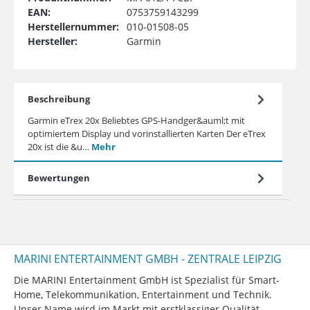
EAN:
0753759143299
Herstellernummer:
010-01508-05
Hersteller:
Garmin
Beschreibung
Garmin eTrex 20x Beliebtes GPS-Handger&auml;t mit
optimiertem Display und vorinstallierten Karten Der eTrex
20x ist die &u…
Mehr
Bewertungen
MARINI ENTERTAINMENT GMBH - ZENTRALE LEIPZIG
Die MARINI Entertainment GmbH ist Spezialist für Smart-
Home, Telekommunikation, Entertainment und Technik.
Unser Name wird im Markt mit erstklassiger Qualität,