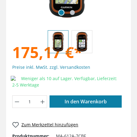
175,17 €*
Preise inkl. MwSt. zzgl. Versandkosten
Weniger als 10 auf Lager. Verfügbar, Lieferzeit:
2-5 Werktage
Produkt Anzahl: Gib den gewünschten W
In den Warenkorb
Zum Merkzettel hinzufügen
Produktnummer:
MA-612A-7CBF