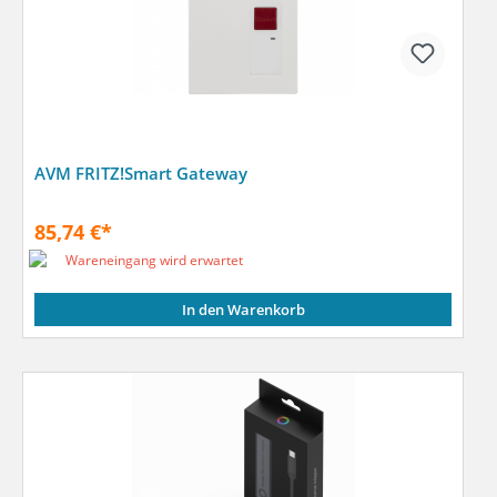
AVM FRITZ!Smart Gateway
85,74 €*
Wareneingang wird erwartet
In den Warenkorb