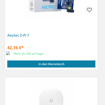
Aeotec Z-Pi 7
42,16 €*
Mehr als 200 auf Lager
In den Warenkorb