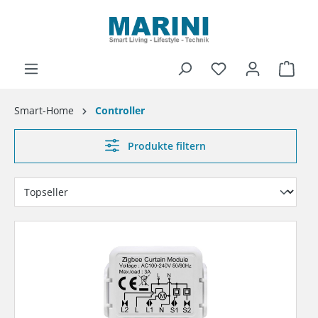
alt springen
Ware
Smart-Home
Controller
Produkte filtern