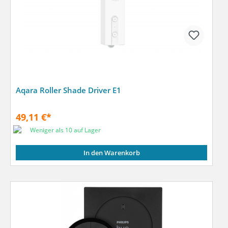
Aqara Roller Shade Driver E1
49,11 €*
Weniger als 10 auf Lager
In den Warenkorb