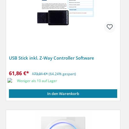
USB Stick inkl. Z-Way Controller Software
61,86 €*
173,01 €*
(64.24% gespart)
Weniger als 10 auf Lager
In den Warenkorb