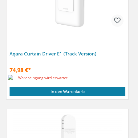
Aqara Curtain Driver E1 (Track Version)
74,98 €*
Wareneingang wird erwartet
In den Warenkorb