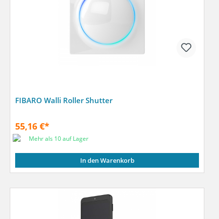
FIBARO Walli Roller Shutter
55,16 €*
Mehr als 10 auf Lager
In den Warenkorb