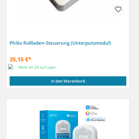
Philio Rollladen-Steuerung (Unterputzmodul)
35,15 €*
Mehr als 20 auf Lager
In den Warenkorb