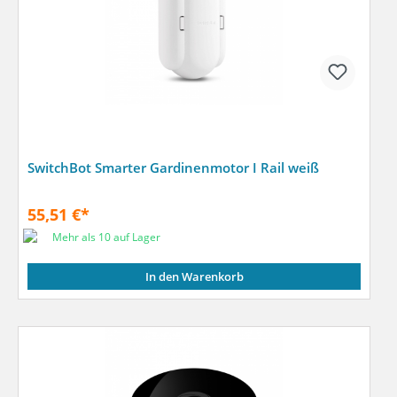
SwitchBot Smarter Gardinenmotor I Rail weiß
55,51 €*
Mehr als 10 auf Lager
In den Warenkorb