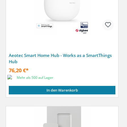
Aeotec Smart Home Hub - Works as a SmartThings
Hub
76,20 €*
Mehr als 500 auf Lager
In den Warenkorb