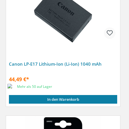
Canon LP-E17 Lithium-Ion (Li-Ion) 1040 mAh
44,49 €*
Mehr als 50 auf Lager
In den Warenkorb