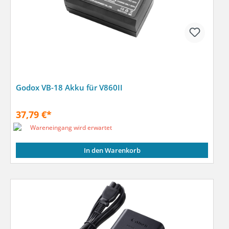
Godox VB-18 Akku für V860II
37,79 €*
Wareneingang wird erwartet
In den Warenkorb