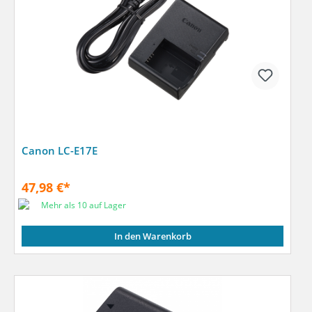
Canon LC-E17E
47,98 €*
Mehr als 10 auf Lager
In den Warenkorb