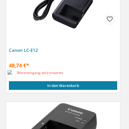
Canon LC-E12
48,74 €*
Wareneingang wird erwartet
In den Warenkorb