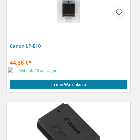
Canon LP-E10
44,38 €*
Mehr als 10 auf Lager
In den Warenkorb