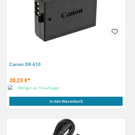
Canon DR-E10
20,23 €*
Weniger als 10 auf Lager
In den Warenkorb