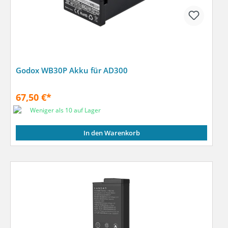
Godox WB30P Akku für AD300
67,50 €*
Weniger als 10 auf Lager
In den Warenkorb