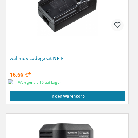
walimex Ladegerät NP-F
16,66 €*
Weniger als 10 auf Lager
In den Warenkorb