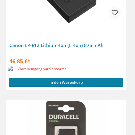
Canon LP-E12 Lithium-Ion (Li-Ion) 875 mAh
46,85 €*
Wareneingang wird erwartet
In den Warenkorb