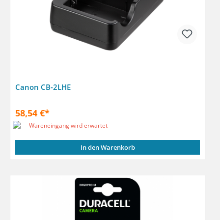
Canon CB-2LHE
58,54 €*
Wareneingang wird erwartet
In den Warenkorb