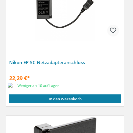
Nikon EP-5C Netzadapteranschluss
22,29 €*
Weniger als 10 auf Lager
In den Warenkorb