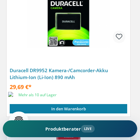
Duracell DR9952 Kamera-/Camcorder-Akku
Lithium-Ion (Li-Ion) 890 mAh
29,69 €*
Mehr als 10 auf Lager
In den Warenkorb
Produktberater
LIVE