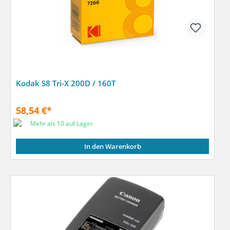
Kodak S8 Tri-X 200D / 160T
58,54 €*
Mehr als 10 auf Lager
In den Warenkorb