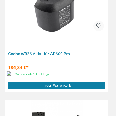
Godox WB26 Akku für AD600 Pro
184,34 €*
Weniger als 10 auf Lager
In den Warenkorb