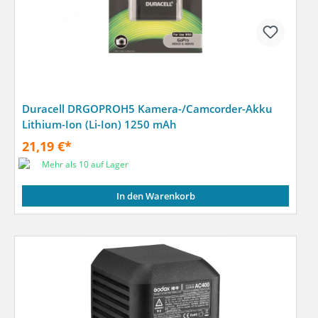
Duracell DRGOPROH5 Kamera-/Camcorder-Akku
Lithium-Ion (Li-Ion) 1250 mAh
21,19 €*
Mehr als 10 auf Lager
In den Warenkorb