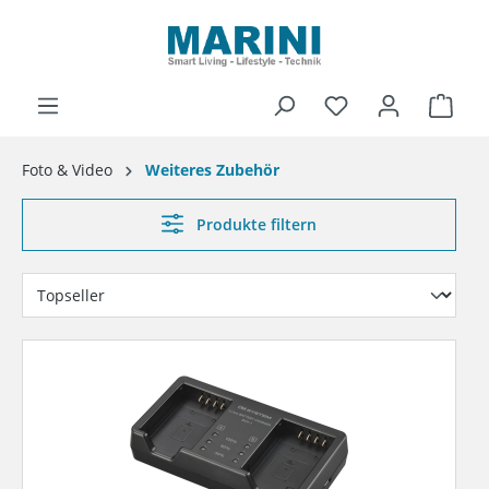
alt springen
Ware
Foto & Video
Weiteres Zubehör
Produkte filtern