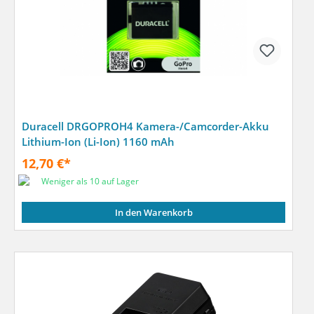
Duracell DRGOPROH4 Kamera-/Camcorder-Akku
Lithium-Ion (Li-Ion) 1160 mAh
12,70 €*
Weniger als 10 auf Lager
In den Warenkorb