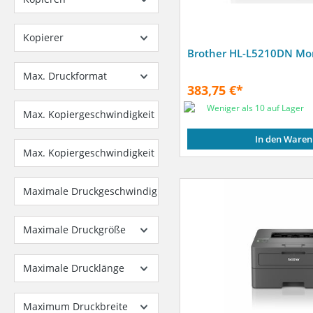
Kopierer
Brother HL-L5210DN Mo
Max. Druckformat
383,75 €*
Weniger als 10 auf Lager
Max. Kopiergeschwindigkeit Farbe (Seiten/Min.)
In den Waren
Max. Kopiergeschwindigkeit Monochrom (Seiten/Min.)
Maximale Druckgeschwindigkeit
Maximale Druckgröße
Maximale Drucklänge
Maximum Druckbreite