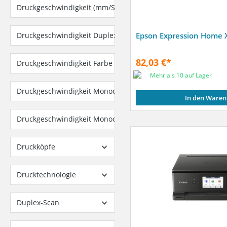
Druckgeschwindigkeit (mm/Sek.)
Druckgeschwindigkeit Duplex (Schwarz, Standardmodus, A4/US
Epson Expression Home 
82,03 €*
Druckgeschwindigkeit Farbe nach ISO/IEC 24734 (Seiten/Min.)
Mehr als 10 auf Lager
Druckgeschwindigkeit Monochrom (Seiten/Min.)
In den Waren
Druckgeschwindigkeit Monochrom nach ISO/IEC 24734 (Seiten
Druckköpfe
Drucktechnologie
Duplex-Scan