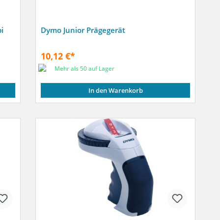
i
Dymo Junior Prägegerät
10,12 €*
Mehr als 50 auf Lager
In den Warenkorb