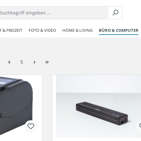
 & FREIZEIT
FOTO & VIDEO
HOME & LIVING
BÜRO & COMPUTER
4
5