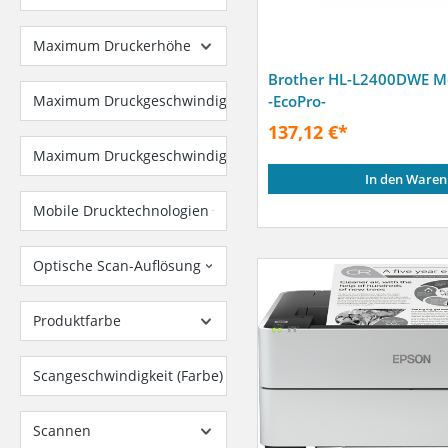
Maximum Druckerhöhe
Brother HL-L2400DWE M
Maximum Druckgeschwindigkeit (LQ)
-EcoPro-
137,12 €*
Maximum Druckgeschwindigkeit (draft)
In den Waren
Mobile Drucktechnologien
Optische Scan-Auflösung
Produktfarbe
Scangeschwindigkeit (Farbe)
Scannen