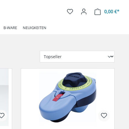
0,00 €*
Ware
B-WARE
NEUIGKEITEN