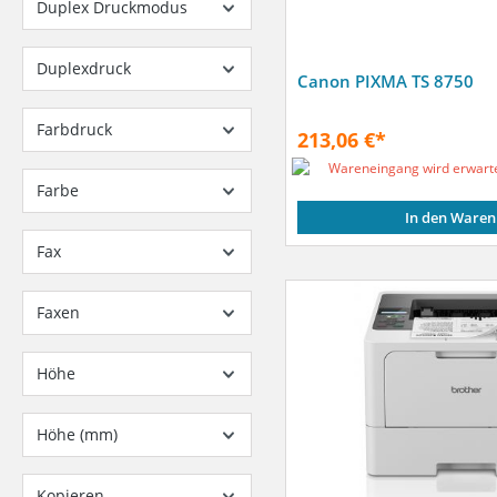
Duplex Druckmodus
Duplexdruck
Canon PIXMA TS 8750
Farbdruck
213,06 €*
Wareneingang wird erwart
Farbe
In den Waren
Fax
Faxen
Höhe
Höhe (mm)
Kopieren