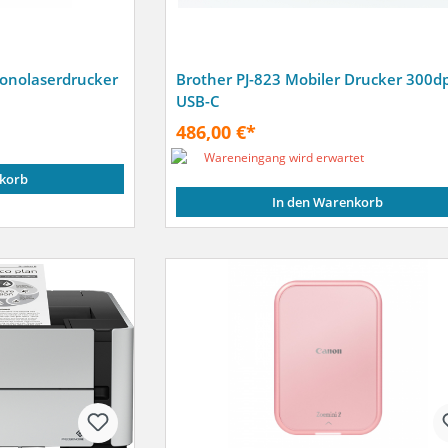
onolaserdrucker
Brother PJ-823 Mobiler Drucker 300dp
USB-C
486,00 €*
Wareneingang wird erwartet
korb
In den Warenkorb