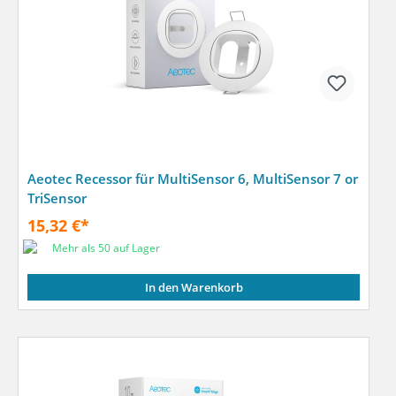
Aeotec Recessor für MultiSensor 6, MultiSensor 7 or
TriSensor
15,32 €*
Mehr als 50 auf Lager
In den Warenkorb