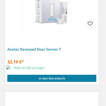
Aeotec Recessed Door Sensor 7
32,19 €*
Mehr als 200 auf Lager
In den Warenkorb