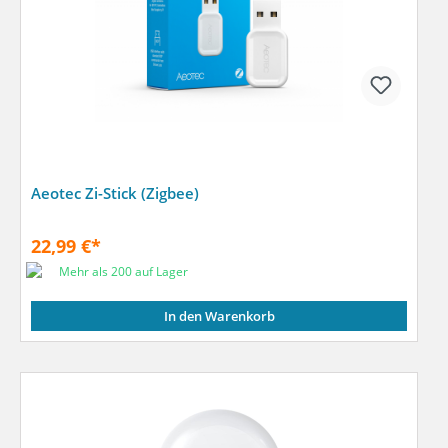
Aeotec Zi-Stick (Zigbee)
22,99 €*
Mehr als 200 auf Lager
In den Warenkorb