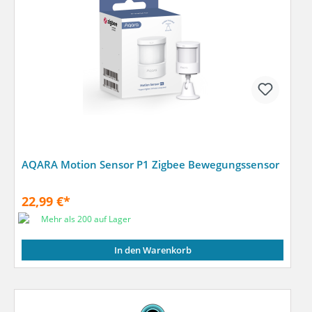
AQARA Motion Sensor P1 Zigbee Bewegungssensor
22,99 €*
Mehr als 200 auf Lager
In den Warenkorb