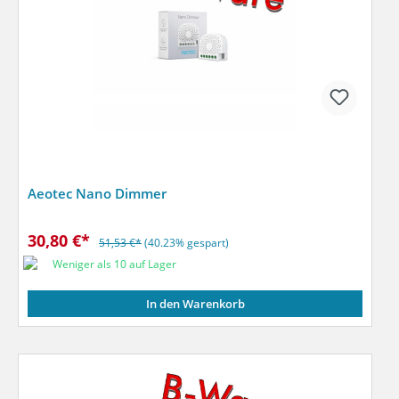
Aeotec Nano Dimmer
30,80 €*
51,53 €*
(40.23% gespart)
Weniger als 10 auf Lager
In den Warenkorb