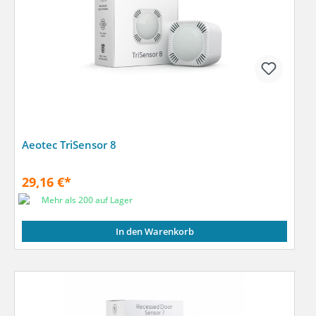
Aeotec TriSensor 8
29,16 €*
Mehr als 200 auf Lager
In den Warenkorb