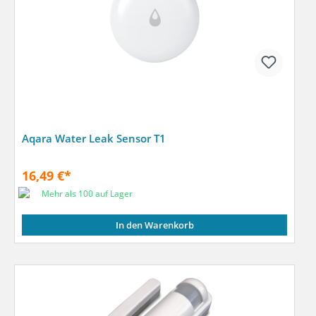
Aqara Water Leak Sensor T1
16,49 €*
Mehr als 100 auf Lager
In den Warenkorb