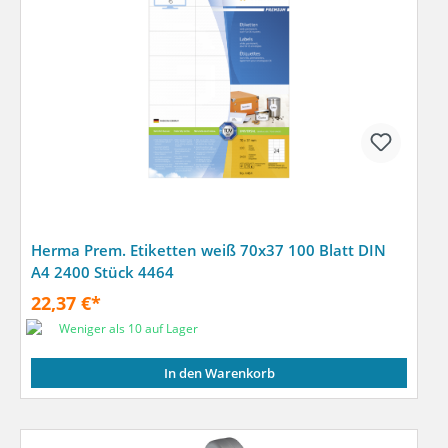
Herma Prem. Etiketten weiß 70x37 100 Blatt DIN
A4 2400 Stück 4464
22,37 €*
Weniger als 10 auf Lager
In den Warenkorb