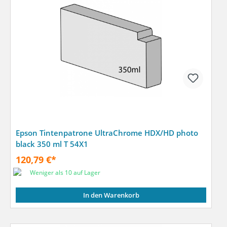
Epson Tintenpatrone UltraChrome HDX/HD photo
black 350 ml T 54X1
120,79 €*
Weniger als 10 auf Lager
In den Warenkorb