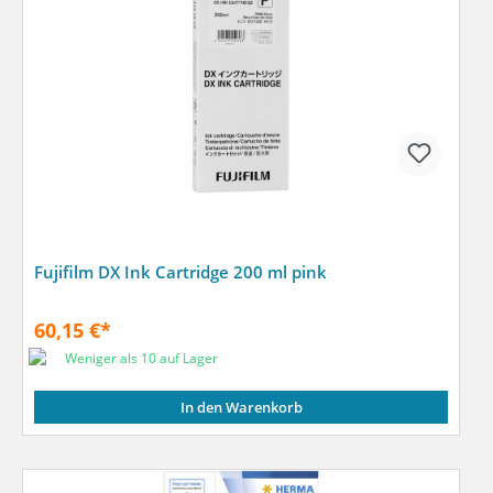
Fujifilm DX Ink Cartridge 200 ml pink
60,15 €*
Weniger als 10 auf Lager
In den Warenkorb