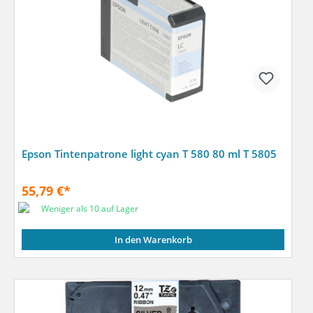
Epson Tintenpatrone light cyan T 580 80 ml T 5805
55,79 €*
Weniger als 10 auf Lager
In den Warenkorb