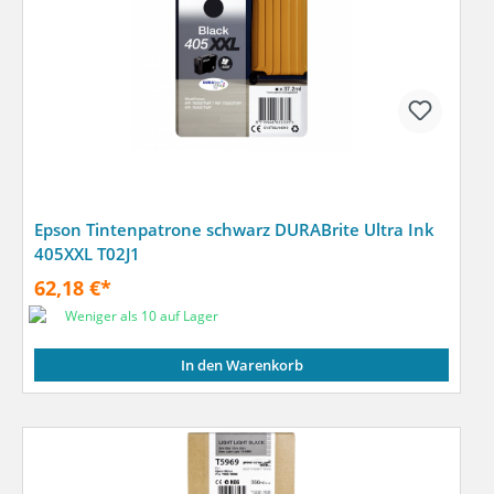
Epson Tintenpatrone schwarz DURABrite Ultra Ink
405XXL T02J1
62,18 €*
Weniger als 10 auf Lager
In den Warenkorb