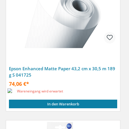
Epson Enhanced Matte Paper 43,2 cm x 30,5 m 189
g S 041725
74,06 €*
Wareneingang wird erwartet
In den Warenkorb