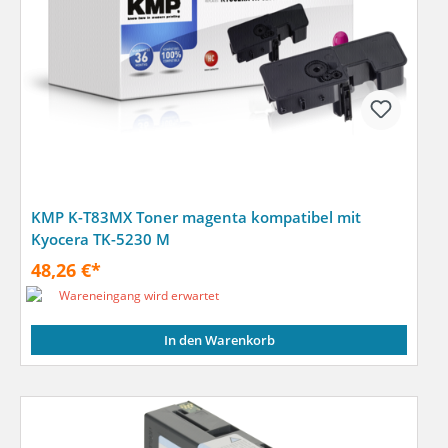
KMP K-T83MX Toner magenta kompatibel mit
Kyocera TK-5230 M
48,26 €*
Wareneingang wird erwartet
In den Warenkorb