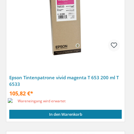
Epson Tintenpatrone vivid magenta T 653 200 ml T
6533
105,82 €*
Wareneingang wird erwartet
In den Warenkorb