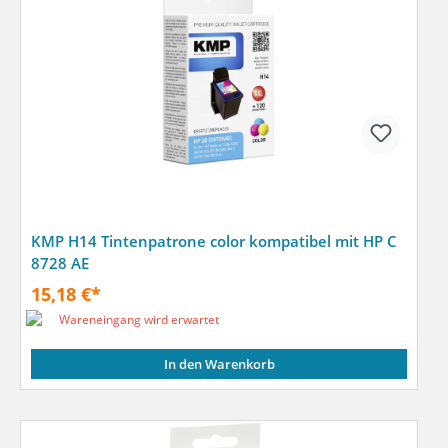
KMP H14 Tintenpatrone color kompatibel mit HP C
8728 AE
15,18 €*
Wareneingang wird erwartet
In den Warenkorb