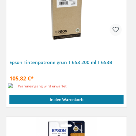
Epson Tintenpatrone grün T 653 200 ml T 653B
105,82 €*
Wareneingang wird erwartet
In den Warenkorb