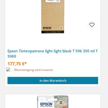
Epson Tintenpatrone light light black T 596 350 ml T
5969
177,75 €*
Wareneingang wird erwartet
In den Warenkorb