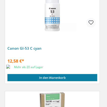
Canon GI-53 C cyan
12,58 €*
Mehr als 20 auf Lager
In den Warenkorb