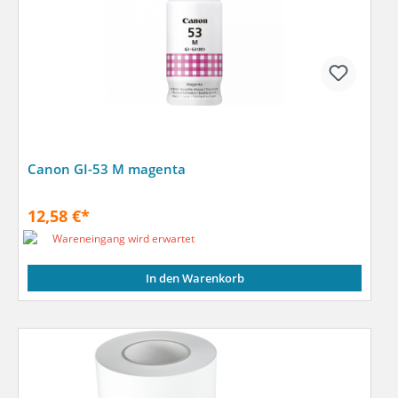
Canon GI-53 M magenta
12,58 €*
Wareneingang wird erwartet
In den Warenkorb