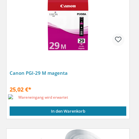
Canon PGI-29 M magenta
25,02 €*
Wareneingang wird erwartet
In den Warenkorb