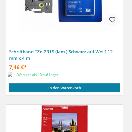
Schriftband TZe-231S (lam.) Schwarz auf Weiß 12
mm x 4 m
7,46 €*
Weniger als 10 auf Lager
In den Warenkorb