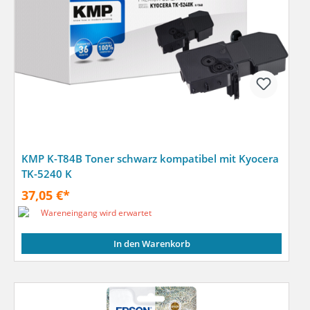
KMP K-T84B Toner schwarz kompatibel mit Kyocera
TK-5240 K
37,05 €*
Wareneingang wird erwartet
In den Warenkorb