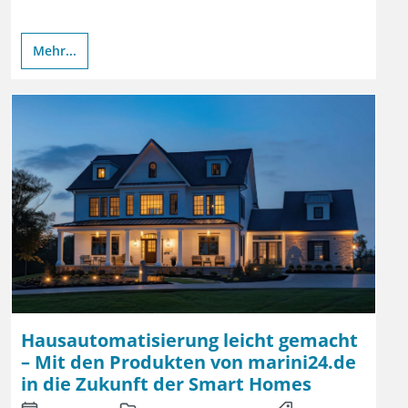
Mehr...
Hausautomatisierung leicht gemacht
– Mit den Produkten von marini24.de
in die Zukunft der Smart Homes