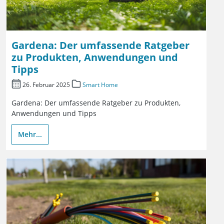
Gardena: Der umfassende Ratgeber
zu Produkten, Anwendungen und
Tipps
26. Februar 2025
Smart Home
Gardena: Der umfassende Ratgeber zu Produkten,
Anwendungen und Tipps
Mehr...