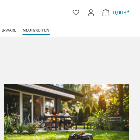
0,00 €*
Ware
B-WARE
NEUIGKEITEN