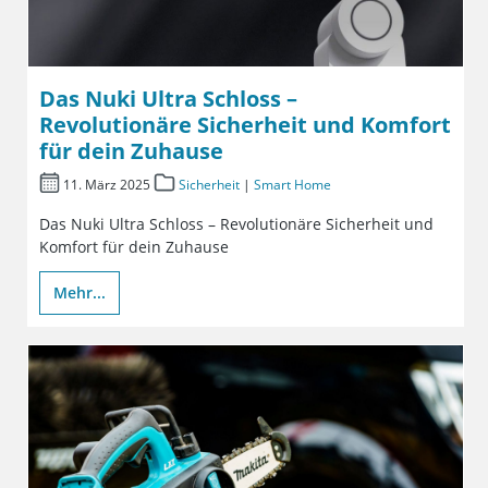
Das Nuki Ultra Schloss –
Revolutionäre Sicherheit und Komfort
für dein Zuhause
11. März 2025
Sicherheit
|
Smart Home
Das Nuki Ultra Schloss – Revolutionäre Sicherheit und
Komfort für dein Zuhause
Mehr...