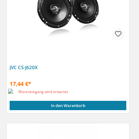
JVC CS-J620X
17,44 €*
Wareneingang wird erwartet
In den Warenkorb