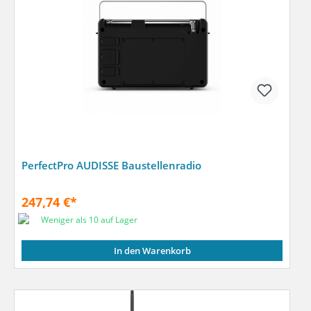
PerfectPro AUDISSE Baustellenradio
247,74 €*
Weniger als 10 auf Lager
In den Warenkorb