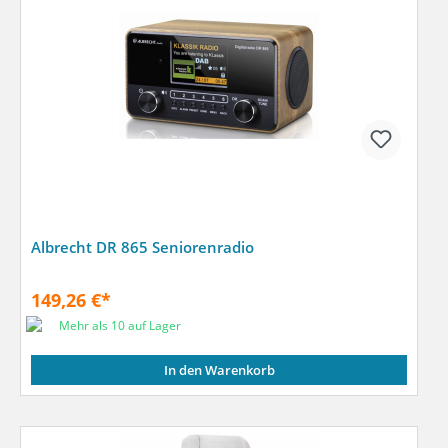
Albrecht DR 865 Seniorenradio
149,26 €*
Mehr als 10 auf Lager
In den Warenkorb