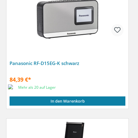
Panasonic RF-D15EG-K schwarz
84,39 €*
Mehr als 20 auf Lager
In den Warenkorb