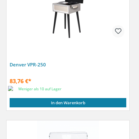
Denver VPR-250
83,76 €*
Weniger als 10 auf Lager
In den Warenkorb