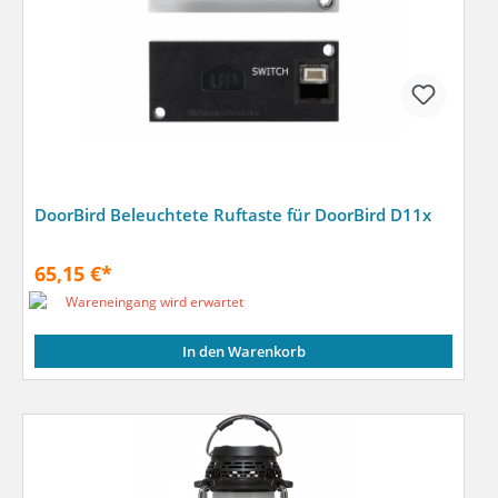
DoorBird Beleuchtete Ruftaste für DoorBird D11x
65,15 €*
Wareneingang wird erwartet
In den Warenkorb