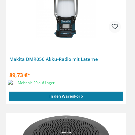
Makita DMR056 Akku-Radio mit Laterne
89,73 €*
Mehr als 20 auf Lager
In den Warenkorb