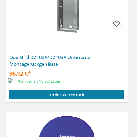
DoorBird D2102V/D2103V Unterputz
Montagerückgehäuse
96,12 €*
Weniger als 10 auf Lager
In den Warenkorb