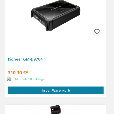
Pioneer GM-D9704
310,10 €*
Mehr als 10 auf Lager
In den Warenkorb