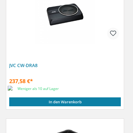
JVC CW-DRA8
237,58 €*
Weniger als 10 auf Lager
In den Warenkorb