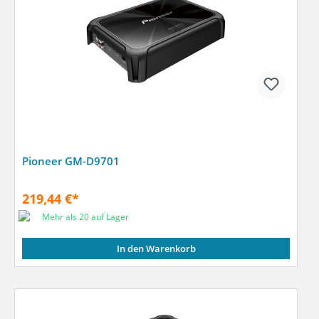
Pioneer GM-D9701
219,44 €*
Mehr als 20 auf Lager
In den Warenkorb