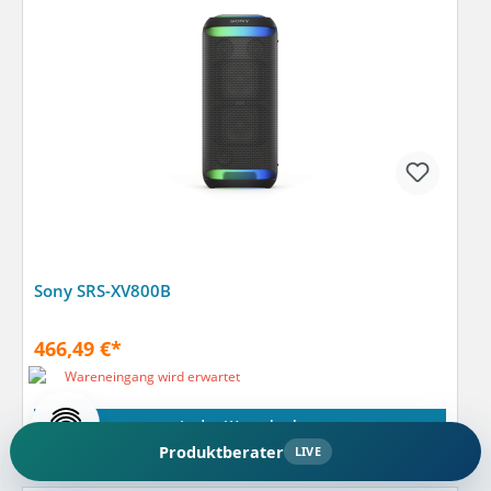
Sony SRS-XV800B
466,49 €*
Wareneingang wird erwartet
In den Warenkorb
Produktberater
LIVE