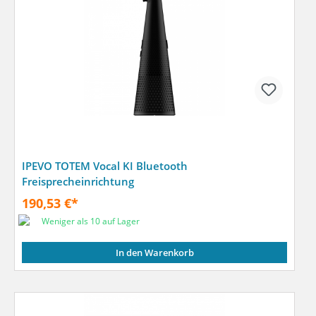
IPEVO TOTEM Vocal KI Bluetooth
Freisprecheinrichtung
190,53 €*
Weniger als 10 auf Lager
In den Warenkorb