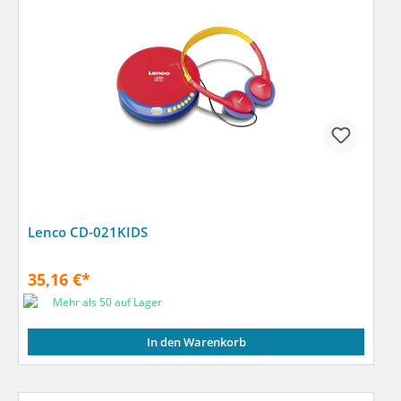
Lenco CD-021KIDS
35,16 €*
Mehr als 50 auf Lager
In den Warenkorb