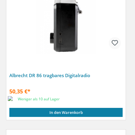
Albrecht DR 86 tragbares Digitalradio
50,35 €*
Weniger als 10 auf Lager
In den Warenkorb