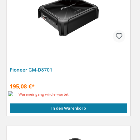
Pioneer GM-D8701
195,08 €*
Wareneingang wird erwartet
In den Warenkorb