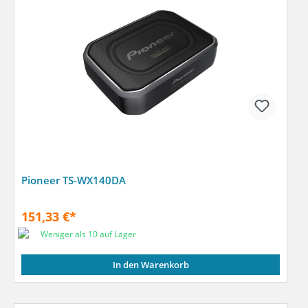
Pioneer TS-WX140DA
151,33 €*
Weniger als 10 auf Lager
In den Warenkorb