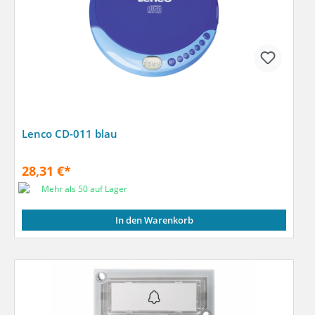
Lenco CD-011 blau
28,31 €*
Mehr als 50 auf Lager
In den Warenkorb