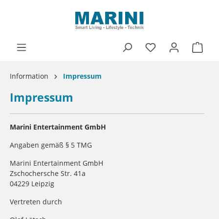
alt springen
Ware
Information
Impressum
Impressum
Marini Entertainment GmbH
Angaben gemäß § 5 TMG
Marini Entertainment GmbH
Zschochersche Str. 41a
04229 Leipzig
Vertreten durch