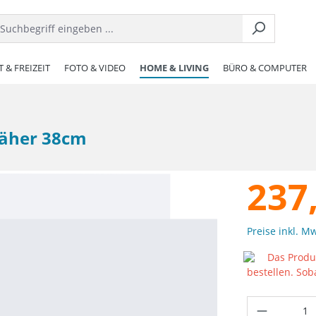
 & FREIZEIT
FOTO & VIDEO
HOME & LIVING
BÜRO & COMPUTER
äher 38cm
237
Preise inkl. M
Das Produk
bestellen. Sob
Produkt 