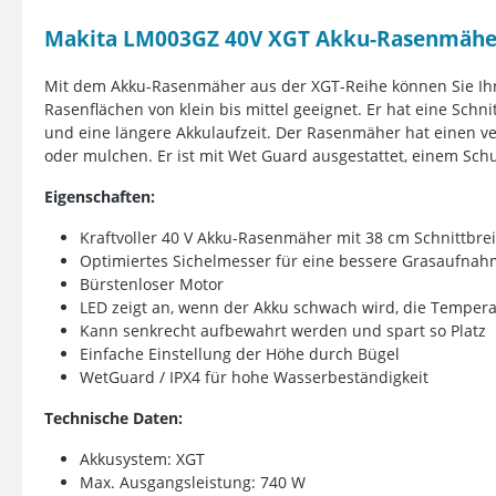
Makita LM003GZ 40V XGT Akku-Rasenmäher
Mit dem Akku-Rasenmäher aus der XGT-Reihe können Sie Ihre
Rasenflächen von klein bis mittel geeignet. Er hat eine Schn
und eine längere Akkulaufzeit. Der Rasenmäher hat einen 
oder mulchen. Er ist mit Wet Guard ausgestattet, einem Sch
Eigenschaften:
Kraftvoller 40 V Akku-Rasenmäher mit 38 cm Schnittbrei
Optimiertes Sichelmesser für eine bessere Grasaufna
Bürstenloser Motor
LED zeigt an, wenn der Akku schwach wird, die Temperat
Kann senkrecht aufbewahrt werden und spart so Platz
Einfache Einstellung der Höhe durch Bügel
WetGuard / IPX4 für hohe Wasserbeständigkeit
Technische Daten:
Akkusystem: XGT
Max. Ausgangsleistung: 740 W