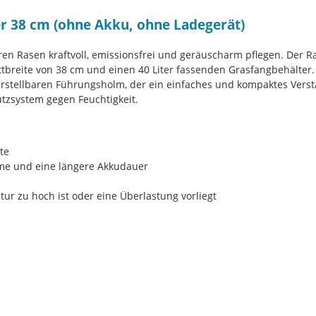
 38 cm (ohne Akku, ohne Ladegerät)
n Rasen kraftvoll, emissionsfrei und geräuscharm pflegen. Der R
ittbreite von 38 cm und einen 40 Liter fassenden Grasfangbehälter.
verstellbaren Führungsholm, der ein einfaches und kompaktes Ve
utzsystem gegen Feuchtigkeit.
te
hme und eine längere Akkudauer
ur zu hoch ist oder eine Überlastung vorliegt