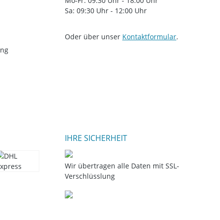
Mo-Fr: 09:30 Uhr - 18:00 Uhr
Sa: 09:30 Uhr - 12:00 Uhr
Oder über unser
Kontaktformular
.
ung
IHRE SICHERHEIT
Wir übertragen alle Daten mit SSL-
Verschlüsslung