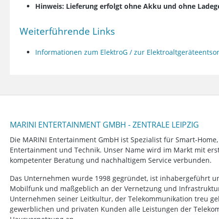
Hinweis: Lieferung erfolgt ohne Akku und ohne Ladeg
Weiterführende Links
Informationen zum ElektroG / zur Elektroaltgeräteents
MARINI ENTERTAINMENT GMBH - ZENTRALE LEIPZIG
Die MARINI Entertainment GmbH ist Spezialist für Smart-Home
Entertainment und Technik. Unser Name wird im Markt mit erstk
kompetenter Beratung und nachhaltigem Service verbunden.
Das Unternehmen wurde 1998 gegründet, ist inhabergeführt un
Mobilfunk und maßgeblich an der Vernetzung und Infrastruktur b
Unternehmen seiner Leitkultur, der Telekommunikation treu ge
gewerblichen und privaten Kunden alle Leistungen der Telek