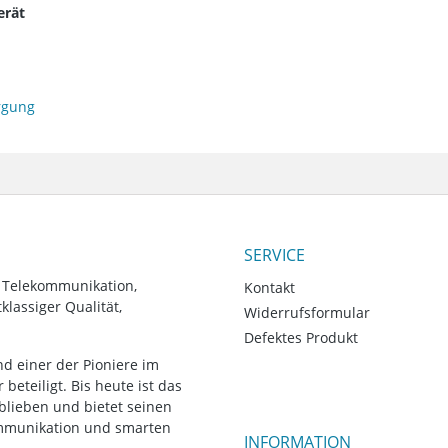
erät
orgung
SERVICE
, Telekommunikation,
Kontakt
lassiger Qualität,
Widerrufsformular
Defektes Produkt
d einer der Pioniere im
eteiligt. Bis heute ist das
blieben und bietet seinen
ommunikation und smarten
INFORMATION