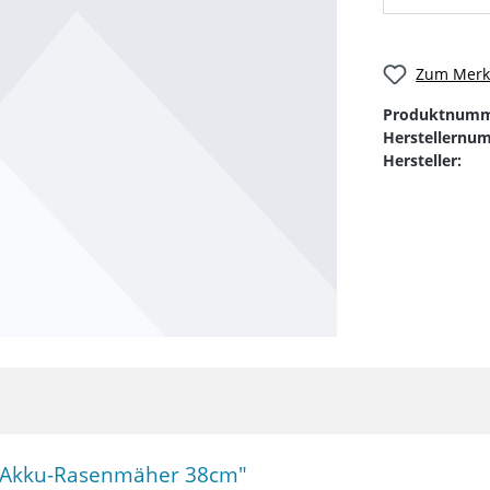
Zum Merkz
Produktnumm
Herstellernu
Hersteller:
V Akku-Rasenmäher 38cm"