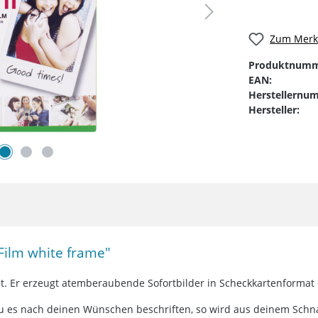
Zum Merkz
Produktnumm
EAN:
Herstellernu
Hersteller:
 Film white frame"
gnet. Er erzeugt atemberaubende Sofortbilder in Scheckkartenforma
du es nach deinen Wünschen beschriften, so wird aus deinem Schn