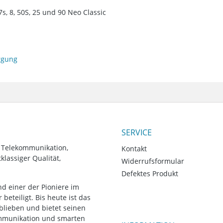
s, 8, 50S, 25 und 90 Neo Classic
orgung
SERVICE
, Telekommunikation,
Kontakt
lassiger Qualität,
Widerrufsformular
Defektes Produkt
d einer der Pioniere im
eteiligt. Bis heute ist das
blieben und bietet seinen
ommunikation und smarten