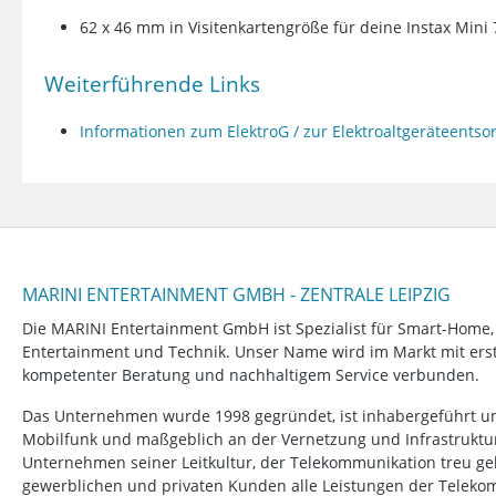
62 x 46 mm in Visitenkartengröße für deine Instax Mini 7
Weiterführende Links
Informationen zum ElektroG / zur Elektroaltgeräteents
MARINI ENTERTAINMENT GMBH - ZENTRALE LEIPZIG
Die MARINI Entertainment GmbH ist Spezialist für Smart-Home
Entertainment und Technik. Unser Name wird im Markt mit erstk
kompetenter Beratung und nachhaltigem Service verbunden.
Das Unternehmen wurde 1998 gegründet, ist inhabergeführt un
Mobilfunk und maßgeblich an der Vernetzung und Infrastruktur b
Unternehmen seiner Leitkultur, der Telekommunikation treu ge
gewerblichen und privaten Kunden alle Leistungen der Telek