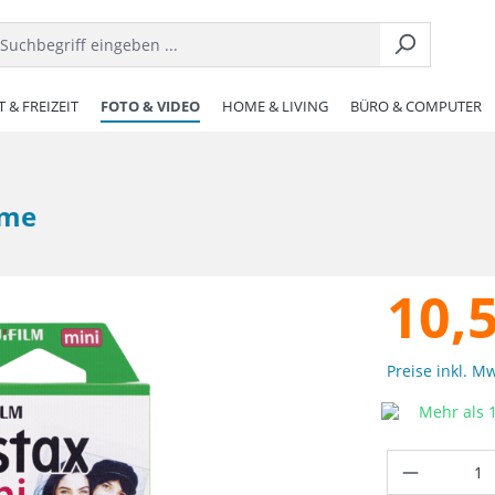
 & FREIZEIT
FOTO & VIDEO
HOME & LIVING
BÜRO & COMPUTER
ame
10,
Preise inkl. M
Mehr als 1
Produkt 