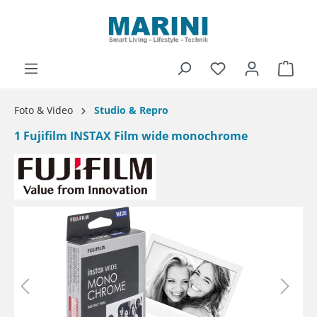
alt springen
Ware
Foto & Video
Studio & Repro
1 Fujifilm INSTAX Film wide monochrome
Bildergalerie überspringen