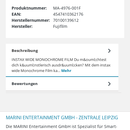
Produktnummer:
MA-4976-001F
EAN:
4547410362176
Herstellernummer:
70100139612
Hersteller:
Fujifilm
Beschreibung
INSTAX WIDE MONOCHROME FILM Du m&ouml;chtest
dich k&uuml;nstlerisch ausdr&uuml;cken? Mit dem instax
wide Monochrome Film ka…
Mehr
Bewertungen
MARINI ENTERTAINMENT GMBH - ZENTRALE LEIPZIG
Die MARINI Entertainment GmbH ist Spezialist für Smart-